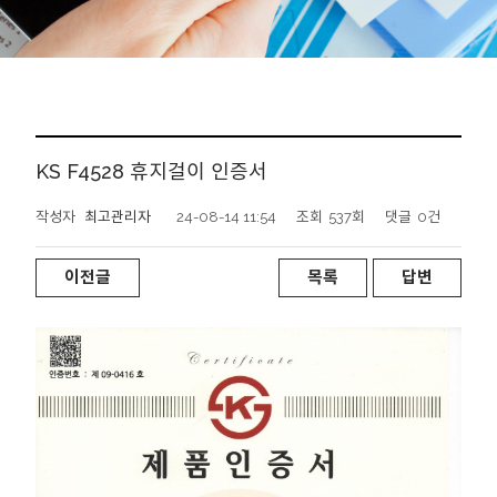
KS F4528 휴지걸이 인증서
작성자
최고관리자
24-08-14 11:54
조회
537회
댓글
0건
이전글
목록
답변