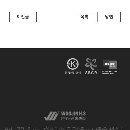
이전글
목록
답변
본사.1공장 : 경기도 고양시 일산서구 구산동 24-6 (주)우진홈센스 l