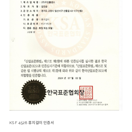
KS F 4528 휴지걸이 인증서