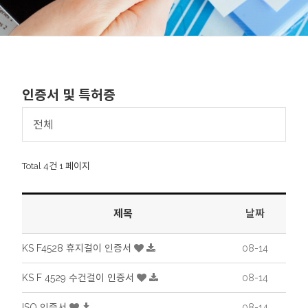
인증서 및 특허증
전체
Total 4건
1 페이지
제목
날짜
KS F4528 휴지걸이 인증서
08-14
KS F 4529 수건걸이 인증서
08-14
ISO 인증서
08-14